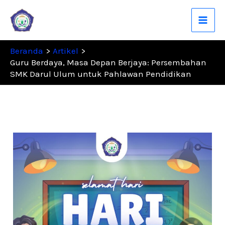
Lewati
ke
konten
Beranda
Artikel
Guru Berdaya, Masa Depan Berjaya: Persembahan
SMK Darul Ulum untuk Pahlawan Pendidikan